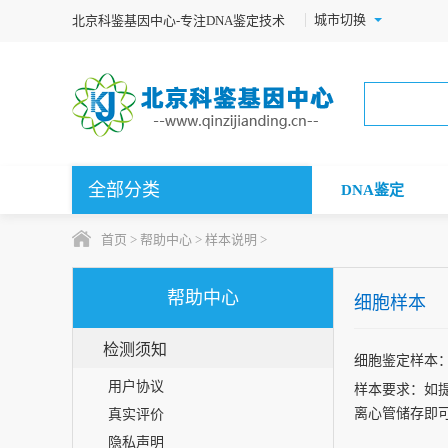
城市切换
北京科鉴基因中心-专注DNA鉴定技术
全部分类
DNA鉴定
首页
>
帮助中心
>
样本说明
>
帮助中心
细胞样本
检测须知
细胞鉴定样本
用户协议
样本要求：如提供D
离心管储存即
真实评价
隐私声明