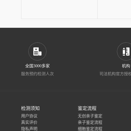
全国3000多家
机构
服务预约检测人次
司法机构官方授
检测须知
鉴定流程
用户协议
无创亲子鉴定
真实评价
亲子鉴定流程
隐私声明
细胞鉴定流程