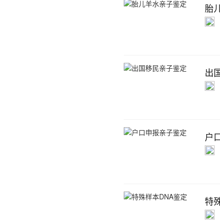
胎
出
户
特