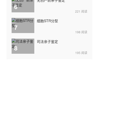
6
221
阅读
细胞STR分型
7
198
阅读
司法亲子鉴定
8
195
阅读