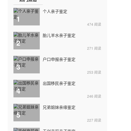
个人亲子鉴定
1
474
阅读
胎儿羊水亲子鉴定
2
271
阅读
户口申报亲子鉴定
3
253
阅读
出国移民亲子鉴定
4
246
阅读
兄弟姐妹亲缘鉴定
5
227
阅读
无创产前亲子鉴定