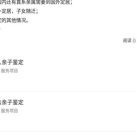
内还有直系亲属需要到国外定居；
定居，子女随迁；
的其他情况。
.
阅读 (
)
人亲子鉴定
服务项目
法亲子鉴定
服务项目