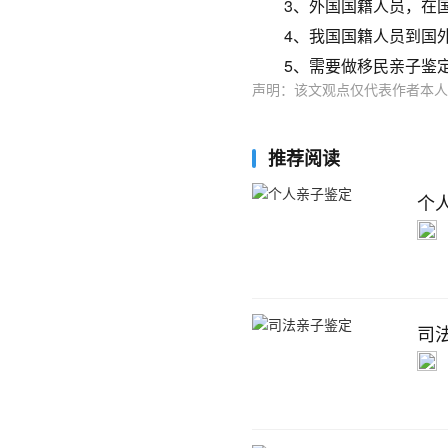
3、外国国籍人员，在国
4、我国国籍人员到国外
5、需要做移民亲子鉴定
声明：该文观点仅代表作者本人
推荐阅读
个
司