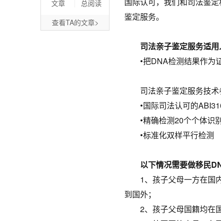
国际认可，我们和司法鉴定
文章
总阅读
鉴定服务。
查看TA的文章>
司法亲子鉴定服务适用
•把DNA检测结果作为证
司法亲子鉴定服务技术参数(Tec
•国际司法认可的ABI31
•精确检测20个个体识别
•标准化双样平行检测
以下情况需要做移民DN
1、孩子父母一方在国内
到国外；
2、孩子父母国籍均在国