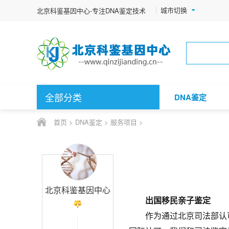
城市切换
北京科鉴基因中心-专注DNA鉴定技术
全部分类
DNA鉴定
首页
>
DNA鉴定
>
服务项目
>
北京科鉴基因中心
出国移民亲子鉴定
作为通过北京司法部认可