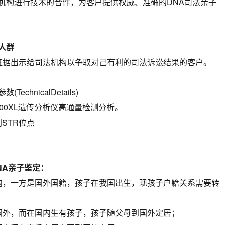
机构进行技术的合作，为客户提供权威、准确的DNA司法亲子
人群
据出示给司法机构以争取对己有利的司法诉讼结果的客户。
hnicalDetails)
00XL遗传分析仪高通量检测分析。
STR位点
A亲子鉴定：
，一方是国外国籍，孩子在我国出生，现孩子户籍关系需要转
外，而在国内生有孩子，孩子随父母到国外定居；