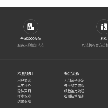
全国3000多家
机构
服务预约检测人次
司法机构官方授
检测须知
鉴定流程
用户协议
无创亲子鉴定
真实评价
亲子鉴定流程
隐私声明
细胞鉴定流程
样本保障
检测技术培训
结果保障